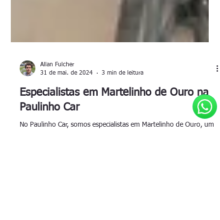
Allan Fulcher
31 de mai. de 2024
3 min de leitura
Especialistas em Martelinho de Ouro na
Paulinho Car
No Paulinho Car, somos especialistas em Martelinho de Ouro, um
serviço que se destaca pela delicadeza e precisão na remoção de
amassados...